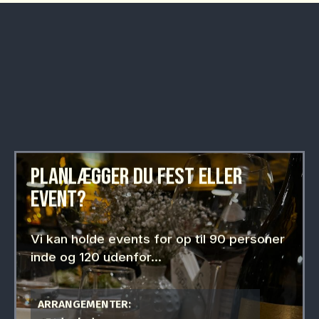
PLANLÆGGER DU FEST ELLER
EVENT?
Vi kan holde events for op til 90 personer
inde og 120 udenfor...
ARRANGEMENTER: