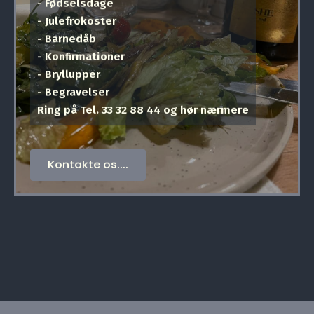
- Fødselsdage
- Julefrokoster
- Barnedåb
- Konfirmationer
- Bryllupper
- Begravelser
Ring på Tel. 33 32 88 44 og hør nærmere
Kontakte os....