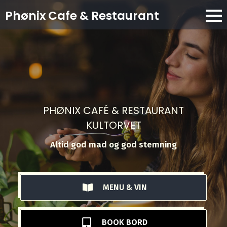
Phønix Cafe
& Restaurant
PHØNIX CAFÉ & RESTAURANT
KULTORVET
Altid god mad og god stemning
MENU & VIN
BOOK BORD