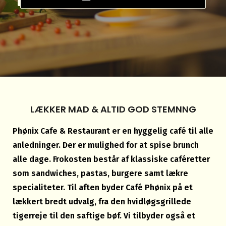
LÆKKER MAD & ALTID GOD STEMNNG
Phønix Cafe & Restaurant er en hyggelig café til alle
anledninger. Der er mulighed for at spise brunch
alle dage. Frokosten består af klassiske caféretter
som sandwiches, pastas, burgere samt lækre
specialiteter. Til aften byder Café Phønix på et
lækkert bredt udvalg, fra den hvidløgsgrillede
tigerreje til den saftige bøf. Vi tilbyder også et