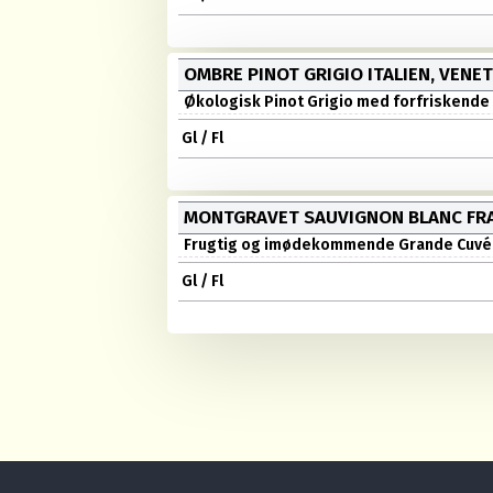
OMBRE PINOT GRIGIO ITALIEN, VENE
Økologisk Pinot Grigio med forfriskende n
Gl / Fl
MONTGRAVET SAUVIGNON BLANC FRA
Frugtig og imødekommende Grande Cuvée me
Gl / Fl