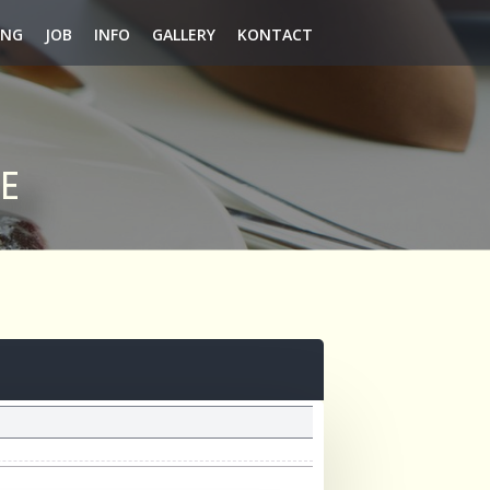
ING
JOB
INFO
GALLERY
KONTACT
E