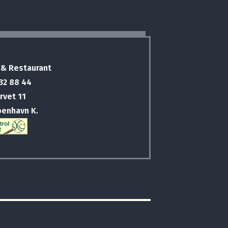
 & Restaurant
 32 88 44
rvet 11
benhavn K.