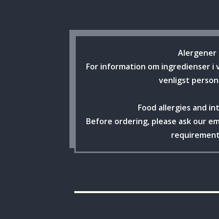
Alergener
For information om ingredienser i 
venligst person
Food allergies and in
Before ordering, please ask our e
requiremen