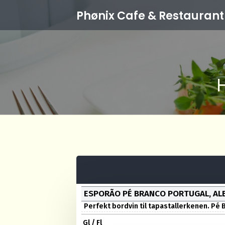
Phønix Cafe
& Restaurant
ESPORÃO PÉ BRANCO PORTUGAL, AL
Perfekt bordvin til tapastallerkenen. Pé B
Gl / Fl