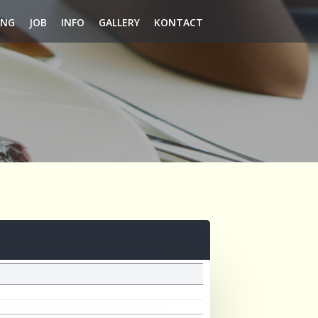
ING
JOB
INFO
GALLERY
KONTACT