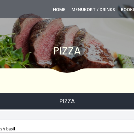
HOME
MENUKORT / DRINKS
BOOK
PIZZA
PIZZA
sh basil