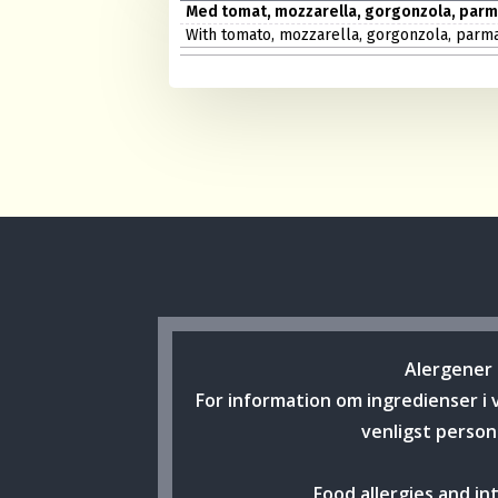
Med tomat, mozzarella, gorgonzola, par
With tomato, mozzarella, gorgonzola, parm
Alergener
For information om ingredienser i 
venligst person
Food allergies and in