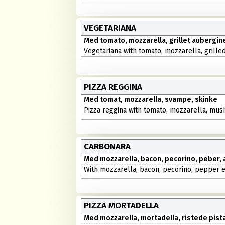
VEGETARIANA
Med tomato, mozzarella, grillet aubergine
Vegetariana with tomato, mozzarella, grille
PIZZA REGGINA
Med tomat, mozzarella, svampe, skinke
Pizza reggina with tomato, mozzarella, m
CARBONARA
Med mozzarella, bacon, pecorino, pebe
With mozzarella, bacon, pecorino, pepper 
PIZZA MORTADELLA
Med mozzarella, mortadella, ristede pis