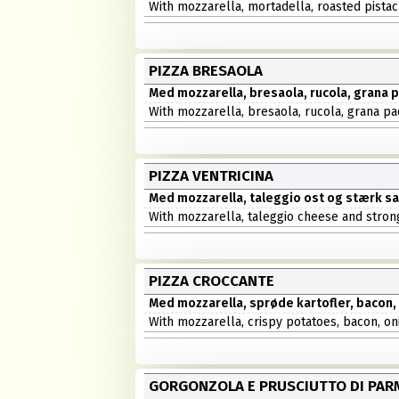
With mozzarella, mortadella, roasted pista
PIZZA BRESAOLA
Med mozzarella, bresaola, rucola, grana p
With mozzarella, bresaola, rucola, grana pa
PIZZA VENTRICINA
Med mozzarella, taleggio ost og stærk sa
With mozzarella, taleggio cheese and stron
PIZZA CROCCANTE
Med mozzarella, sprøde kartofler, bacon,
With mozzarella, crispy potatoes, bacon, o
GORGONZOLA E PRUSCIUTTO DI PAR