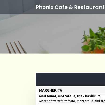
Phønix Cafe
& Restaurant
MARGHERITA
Med tomat, mozzarella, frisk basilikum
Margheritta with tomato, mozzarella and fre