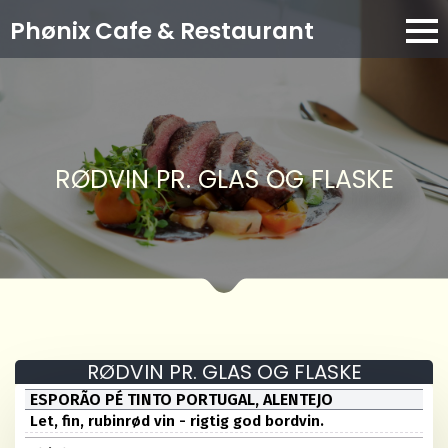
Phønix Cafe
& Restaurant
RØDVIN PR. GLAS OG FLASKE
RØDVIN PR. GLAS OG FLASKE
ESPORÃO PÉ TINTO PORTUGAL, ALENTEJO
Let, fin, rubinrød vin - rigtig god bordvin.